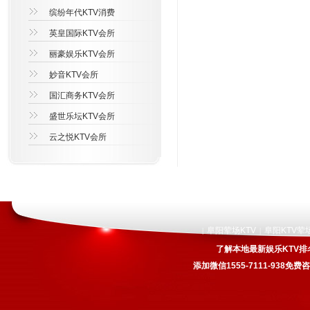
缤纷年代KTV消费
英皇国际KTV会所
丽豪娱乐KTV会所
妙音KTV会所
国汇商务KTV会所
盛世乐坛KTV会所
云之悦KTV会所
阜阳荤场KTV
阜阳KTV荤
|
|
了解本地最新娱乐KTV排
添加微信1555-7111-938