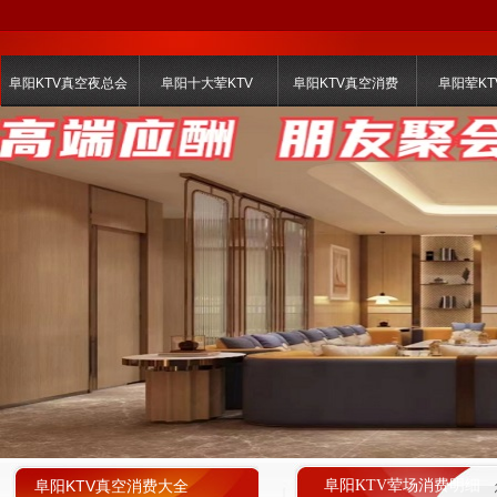
阜阳KTV真空夜总会
阜阳十大荤KTV
阜阳KTV真空消费
阜阳荤KT
阜阳KTV真空消费大全
阜阳KTV荤场消费明细