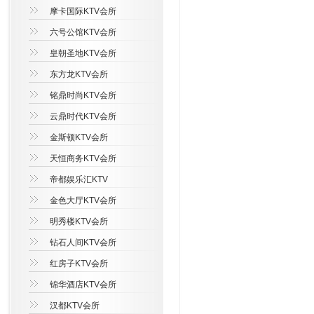
摩卡国际KTV会所
六号公馆KTV会所
皇朝圣地KTV会所
东方龙KTV会所
铭鼎时尚KTV会所
云鼎时代KTV会所
金斯顿KTV会所
天恒商务KTV会所
帝都娱乐汇KTV
金色大厅KTV会所
明秀楼KTV会所
钻石人间KTV会所
红房子KTV会所
锦华酒店KTV会所
汉都KTV会所