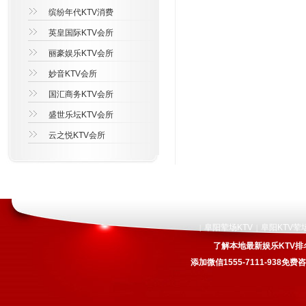
缤纷年代KTV消费
英皇国际KTV会所
丽豪娱乐KTV会所
妙音KTV会所
国汇商务KTV会所
盛世乐坛KTV会所
云之悦KTV会所
阜阳荤场KTV
阜阳KTV荤
|
|
了解本地最新娱乐KTV排
添加微信1555-7111-938