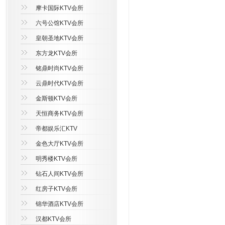
摩卡国际KTV会所
六号公馆KTV会所
皇朝圣地KTV会所
东方龙KTV会所
铭鼎时尚KTV会所
云鼎时代KTV会所
金斯顿KTV会所
天恒商务KTV会所
帝都娱乐汇KTV
金色大厅KTV会所
明秀楼KTV会所
钻石人间KTV会所
红房子KTV会所
锦华酒店KTV会所
汉都KTV会所