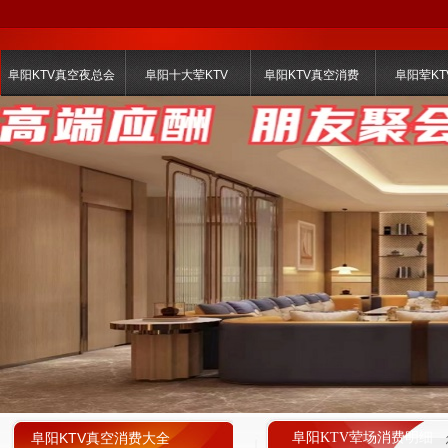
阜阳KTV真空夜总会
阜阳十大荤KTV
阜阳KTV真空消费
阜阳荤KT
阜阳KTV真空消费大全
阜阳KTV荤场消费明细