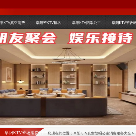
阳KTV真空消费
阜阳荤KTV排名
阜阳KTV陪唱公主
阜阳KTV荤攻
阜阳KTV荤场消费明细
您现在的位置：
阜阳KTV真空陪唱公主消费服务大全
>