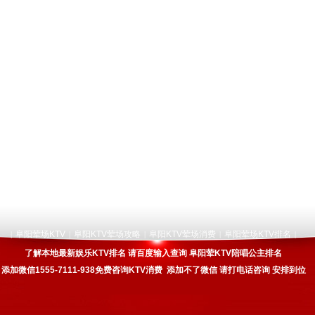
阜阳荤场KTV
阜阳KTV荤场攻略
阜阳KTV荤场消费
阜阳荤场KTV排名
|
|
|
|
|
了解本地最新娱乐KTV排名 请百度输入查询 阜阳荤KTV陪唱公主排名
添加微信1555-7111-938免费咨询KTV消费 添加不了微信 请打电话咨询 安排到位