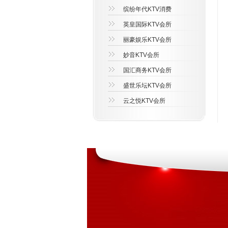
缤纷年代KTV消费
英皇国际KTV会所
丽豪娱乐KTV会所
妙音KTV会所
国汇商务KTV会所
盛世乐坛KTV会所
云之悦KTV会所