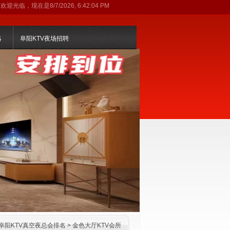
欢迎光临，现在是
8/7/2026, 6:42:04 PM
略
阜阳KTV夜场招聘
阜阳KTV真空夜总会排名
>
金色大厅KTV会所