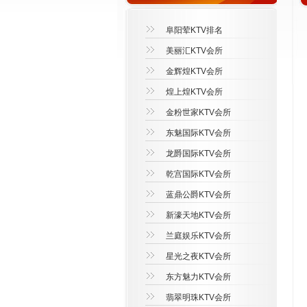
阜阳荤KTV排名
美丽汇KTV会所
金辉煌KTV会所
煌上煌KTV会所
金粉世家KTV会所
东魅国际KTV会所
龙爵国际KTV会所
乾宫国际KTV会所
蓝鼎公爵KTV会所
新濠天地KTV会所
兰庭娱乐KTV会所
星光之夜KTV会所
东方魅力KTV会所
翡翠明珠KTV会所