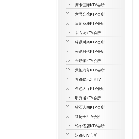
摩卡国际KTV会所
六号公馆KTV会所
皇朝圣地KTV会所
东方龙KTV会所
铭鼎时尚KTV会所
云鼎时代KTV会所
金斯顿KTV会所
天恒商务KTV会所
帝都娱乐汇KTV
金色大厅KTV会所
明秀楼KTV会所
钻石人间KTV会所
红房子KTV会所
锦华酒店KTV会所
汉都KTV会所